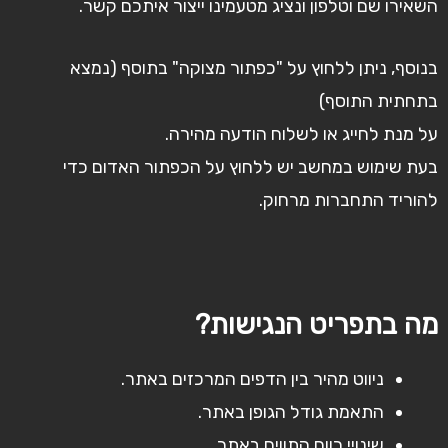
השאירו שם וטלפון ונציג מטעמינו ייצור איתכם קשר.
בנוסף, ניתן ללחוץ על "כפתור מצוקה" בתוסף (נמצא
בתחתית התוסף)
על מנת לחייג או לשלוח הודעה מהירה.
בעת שימוש במחשב יש ללחוץ על הכפתור האדום כדי
להוריד התחברות מרחוק.
מה בתפריט הנגישות?
ניווט מהיר בין הדפים המרכזים באתר.
התאמת גודל הגופן באתר.
שינויי רווח התווים באתר.