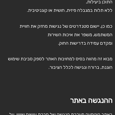
התוכן ביעילות,
ללא תלות במגבלה פיזית, חושית או קוגניטיבית.
כמו כן, יישום סטנדרטים של נגישות מחזק את חוויית
המשתמש, משפר את איכות השירות
ומקדם עמידה בדרישות החוק.
מבוא זה מהווה בסיס למחויבות האתר לספק סביבת שימוש
הוגנת, ברורה ונגישה לכלל הציבור.
ההנגשה באתר
באתר הוטמעה מערכת הנגשה של חברת עושים שוויון. על