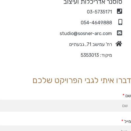
סוסנר אדריכלות ועיצוב
03-5735171
054-4649888
studio@sosner-arc.com
רח' עמישב 71, גבעתיים
מיקוד: 5353013
ברו איתי לגבי הפרויקט שלכם
ם
ייל