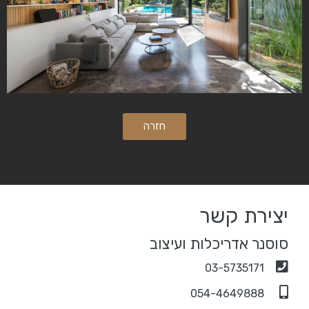
חזרה
יצירת קשר
סוסנר אדריכלות ועיצוב
03-5735171
054-4649888