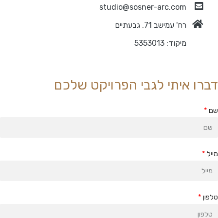
studio@sosner-arc.com
רח' עמישב 71, גבעתיים
מיקוד: 5353013
ברו איתי לגבי הפרויקט שלכם
ם
ייל
לפון