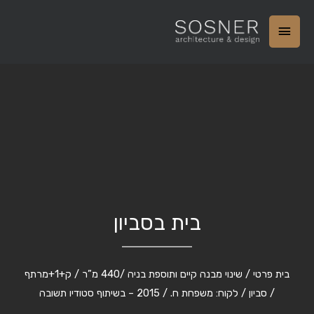
בית בסביון
בית פרטי / שינוי מבנה קיים ותוספת בניה /440 מ”ר / ק+1+מרתף
/ סביון / לקוח: משפחת ח. / 2015 – בשיתוף סטודיו תשובה