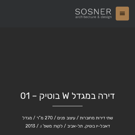
דירה במגדל W בוטיק – 01
שתי דירות מחוברות / עיצוב פנים / 270 מ”ר / מגדל
דאבל-יו בוטיק, תל-אביב / לקוח: משפ’ ו. / 2013