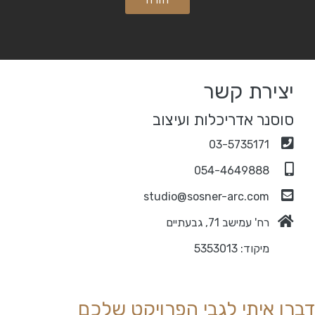
יצירת קשר
סוסנר אדריכלות ועיצוב
03-5735171
054-4649888
studio@sosner-arc.com
רח' עמישב 71, גבעתיים
מיקוד: 5353013
ברו איתי לגבי הפרויקט שלכם