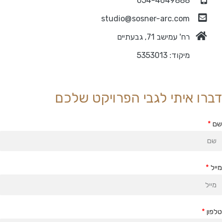
054-4649888
studio@sosner-arc.com
רח' עמישב 71, גבעתיים
מיקוד: 5353013
ברו איתי לגבי הפרויקט שלכם
ם
ייל
לפון