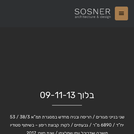
בלוך 09-11-13
שני בנייני מגורים / הריסה ובניה מחדש במסגרת תמ”א 38/3 / 53
יח”ד / 6890 מ”ר / גבעתיים / לקוח: קבוצת רימון – בשיתוף סטודיו
תשובה ואדריכל עמי שמלצמן / שנת סיום: 2017